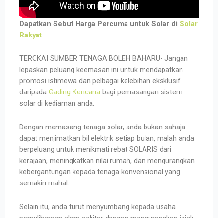
Dapatkan Sebut Harga Percuma untuk Solar di
Solar
Rakyat
TEROKAI SUMBER TENAGA BOLEH BAHARU- Jangan
lepaskan peluang keemasan ini untuk mendapatkan
promosi istimewa dan pelbagai kelebihan eksklusif
daripada
Gading Kencana
bagi pemasangan sistem
solar di kediaman anda.
Dengan memasang tenaga solar, anda bukan sahaja
dapat menjimatkan bil elektrik setiap bulan, malah anda
berpeluang untuk menikmati rebat SOLARIS dari
kerajaan, meningkatkan nilai rumah, dan mengurangkan
kebergantungan kepada tenaga konvensional yang
semakin mahal.
Selain itu, anda turut menyumbang kepada usaha
pemuliharaan alam sekitar dengan mengurangkan jejak